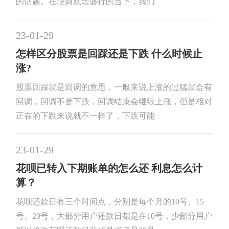
的话题。在理财观念盛行的当下，我们
23-01-29
怎样区分股票是回踩还是下跌 什么时候止
涨?
股票回踩就是回调的意思，一般来说上涨的过猛就会有
回调，回调不是下跌，回调结束会继续上涨，但是相对
正在的下跌来说就不一样了，下跌可能
23-01-29
花呗已转入下期账单的怎么还 利息怎么计
算？
花呗还款日有三个时间点，分别是每个月的10号、15
号、20号，大部分用户还款日都是在10号，少部分用户