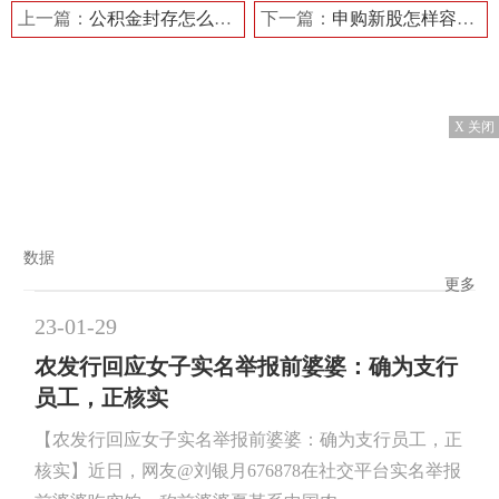
上一篇：
公积金封存怎么提取 需要满足的条件有哪些？
下一篇：
申购新股怎样容易中签 国芯科技中签号有哪些？
X 关闭
数据
更多
23-01-29
农发行回应女子实名举报前婆婆：确为支行
员工，正核实
【农发行回应女子实名举报前婆婆：确为支行员工，正
核实】近日，网友@刘银月676878在社交平台实名举报