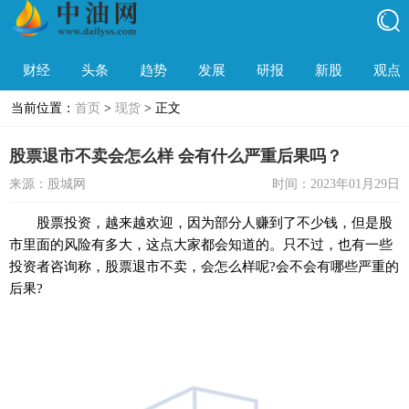
财经
头条
趋势
发展
研报
新股
观点
当前位置：
首页
>
现货
> 正文
股票退市不卖会怎么样 会有什么严重后果吗？
来源：股城网
时间：2023年01月29日
股票
投资
，越来越欢迎，因为部分人赚到了不少钱，但是股
市里面的风险有多大，这点大家都会知道的。只不过，也有一些
投资
者咨询称，
股票
退市不卖，会怎么样呢?会不会有哪些严重的
后果?