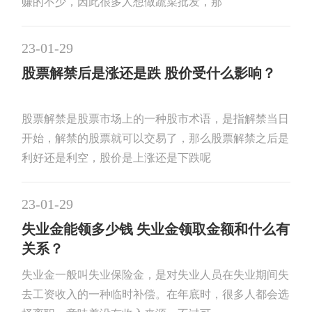
赚的不少，因此很多人想做蔬菜批发，那
23-01-29
股票解禁后是涨还是跌 股价受什么影响？
股票解禁是股票市场上的一种股市术语，是指解禁当日
开始，解禁的股票就可以交易了，那么股票解禁之后是
利好还是利空，股价是上涨还是下跌呢
23-01-29
失业金能领多少钱 失业金领取金额和什么有
关系？
失业金一般叫失业保险金，是对失业人员在失业期间失
去工资收入的一种临时补偿。在年底时，很多人都会选